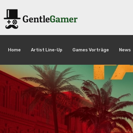
Home
Artist Line-Up
Games Vorträge
News