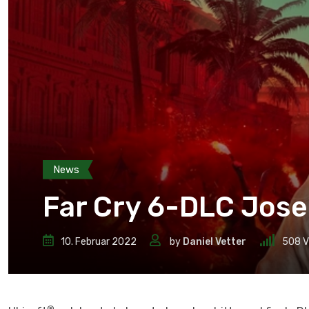
News
Far Cry 6-DLC Jose
10. Februar 2022
by
Daniel Vetter
508
V
®