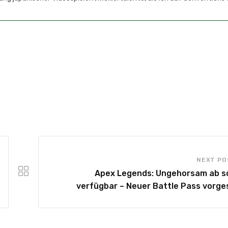
NEXT PO
Apex Legends: Ungehorsam ab s
verfügbar – Neuer Battle Pass vorges