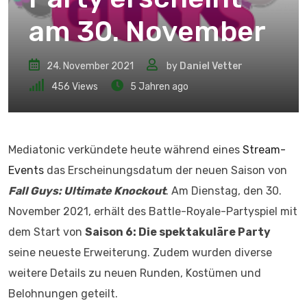
am 30. November
24. November 2021
by
Daniel Vetter
456
Views
5 Jahren ago
Mediatonic verkündete heute während eines
Stream-
Events
das Erscheinungsdatum der neuen Saison von
Fall Guys: Ultimate Knockout
. Am Dienstag, den 30.
November 2021, erhält des Battle-Royale-Partyspiel mit
dem Start von
Saison 6: Die spektakuläre Party
seine neueste Erweiterung. Zudem wurden diverse
weitere Details zu neuen Runden, Kostümen und
Belohnungen geteilt.