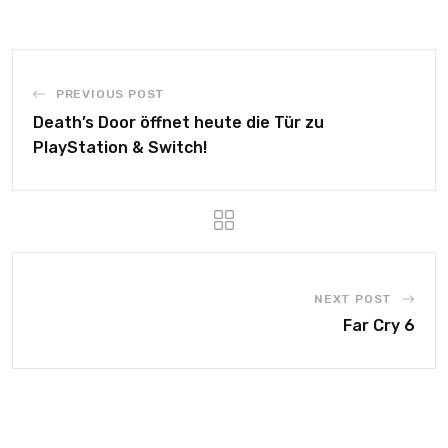
PREVIOUS POST
Death’s Door öffnet heute die Tür zu
PlayStation & Switch!
NEXT POST
Far Cry 6