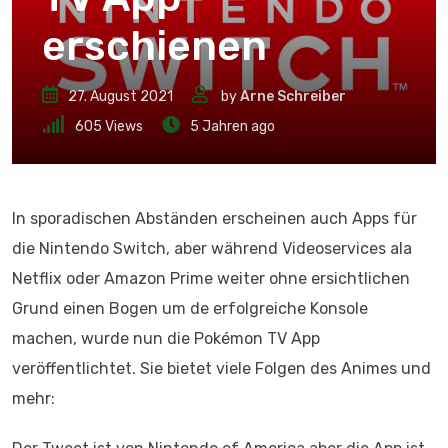
erschienen
27. August 2021
by
Arne Schreiber
605
Views
5 Jahren ago
In sporadischen Abständen erscheinen auch Apps für
die Nintendo Switch, aber während Videoservices ala
Netflix oder Amazon Prime weiter ohne ersichtlichen
Grund einen Bogen um de erfolgreiche Konsole
machen, wurde nun die Pokémon TV App
veröffentlichtet. Sie bietet viele Folgen des Animes und
mehr: