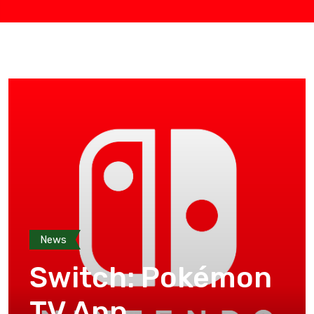
News
Switch: Pokémon
TV App