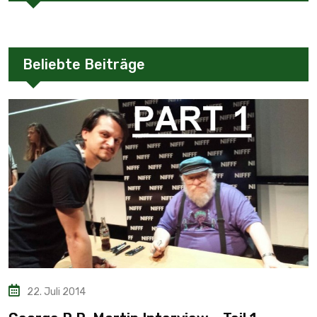
Beliebte Beiträge
22. Juli 2014