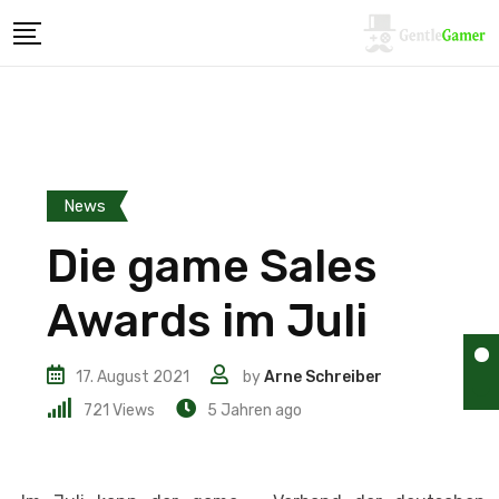
News
Die game Sales
Awards im Juli
17. August 2021
by
Arne Schreiber
721
Views
5 Jahren ago