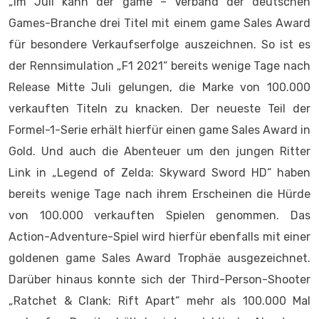
„Im Juli kann der game – Verband der deutschen
Games-Branche drei Titel mit einem game Sales Award
für besondere Verkaufserfolge auszeichnen. So ist es
der Rennsimulation „F1 2021“ bereits wenige Tage nach
Release Mitte Juli gelungen, die Marke von 100.000
verkauften Titeln zu knacken. Der neueste Teil der
Formel-1-Serie erhält hierfür einen game Sales Award in
Gold. Und auch die Abenteuer um den jungen Ritter
Link in „Legend of Zelda: Skyward Sword HD“ haben
bereits wenige Tage nach ihrem Erscheinen die Hürde
von 100.000 verkauften Spielen genommen. Das
Action-Adventure-Spiel wird hierfür ebenfalls mit einer
goldenen game Sales Award Trophäe ausgezeichnet.
Darüber hinaus konnte sich der Third-Person-Shooter
„Ratchet & Clank: Rift Apart“ mehr als 100.000 Mal