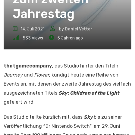
Jahrestag
14. Juli 2021
by
Daniel Vetter
533
Views
5 Jahren ago
thatgamecompany
, das Studio hinter den Titeln
Journey
und
Flower
, kündigt heute eine Reihe von
Events an, mit denen der zweite Jahrestag des vielfach
ausgezeichneten Titels
Sky: Children of the Light
gefeiert wird.
Das Studio teilte kürzlich mit, dass
Sky
bis zu seiner
Veröffentlichung für Nintendo Switch™ am 29. Juni