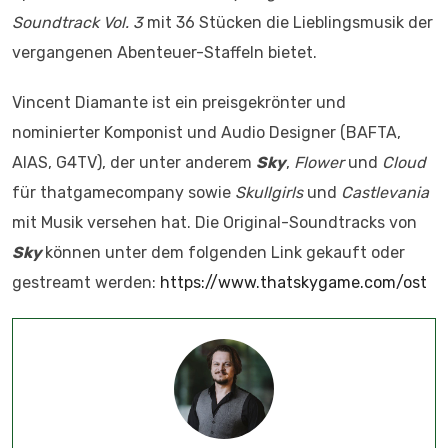
Soundtrack Vol. 3
mit 36 Stücken die Lieblingsmusik der
vergangenen Abenteuer-Staffeln bietet.
Vincent Diamante ist ein preisgekrönter und
nominierter Komponist und Audio Designer (BAFTA,
AIAS, G4TV), der unter anderem
Sky
,
Flower
und
Cloud
für thatgamecompany sowie
Skullgirls
und
Castlevania
mit Musik versehen hat. Die Original-Soundtracks von
Sky
können unter dem folgenden Link gekauft oder
gestreamt werden:
https://www.thatskygame.com/ost