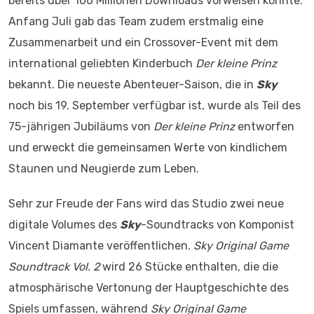
bereits über 100 Millionen Downloads vorweisen konnte.
Anfang Juli gab das Team zudem erstmalig eine
Zusammenarbeit und ein Crossover-Event mit dem
international geliebten Kinderbuch
Der kleine Prinz
bekannt. Die neueste Abenteuer-Saison, die in
Sky
noch bis 19. September verfügbar ist, wurde als Teil des
75-jährigen Jubiläums von
Der kleine Prinz
entworfen
und erweckt die gemeinsamen Werte von kindlichem
Staunen und Neugierde zum Leben.
Sehr zur Freude der Fans wird das Studio zwei neue
digitale Volumes des
Sky
-Soundtracks von Komponist
Vincent Diamante veröffentlichen.
Sky Original Game
Soundtrack Vol. 2
wird 26 Stücke enthalten, die die
atmosphärische Vertonung der Hauptgeschichte des
Spiels umfassen, während
Sky Original Game