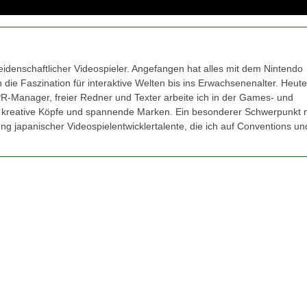
eidenschaftlicher Videospieler. Angefangen hat alles mit dem Nintendo
 die Faszination für interaktive Welten bis ins Erwachsenenalter. Heut
PR-Manager, freier Redner und Texter arbeite ich in der Games- und
 kreative Köpfe und spannende Marken. Ein besonderer Schwerpunkt 
ng japanischer Videospielentwicklertalente, die ich auf Conventions u