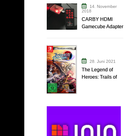
14. November
2018
CARBY HDMI
Gamecube Adapter
28. Juni 2021
The Legend of
Heroes: Trails of
Cold Steel IV