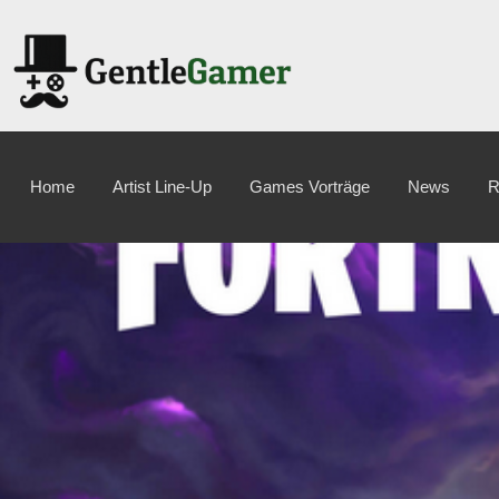
Home
Artist Line-Up
Games Vorträge
News
R