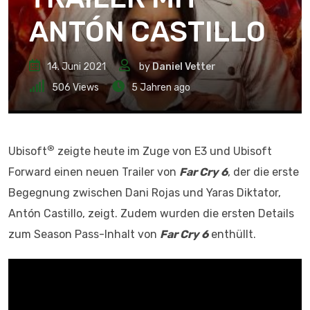
ANTÓN CASTILLO
14. Juni 2021
by
Daniel Vetter
506
Views
5 Jahren ago
®
Ubisoft
zeigte heute im Zuge von E3 und Ubisoft
Forward einen neuen Trailer von
Far Cry 6
, der die erste
Begegnung zwischen Dani Rojas und Yaras Diktator,
Antón Castillo, zeigt. Zudem wurden die ersten Details
zum Season Pass-Inhalt von
Far Cry 6
enthüllt.