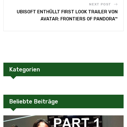
NEXT POST
UBISOFT ENTHÜLLT FIRST LOOK TRAILER VON
AVATAR: FRONTIERS OF PANDORA™
Kategorien
Beliebte Beiträge