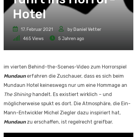
Hotel
17. Februar 2021
by
Daniel Vetter
465
Views
5 Jahren ago
im vierten Behind-the-Scenes-Video zum Horrorspiel
Mundaun
erfahren die Zuschauer, dass es sich beim
Mundaun Hotel keineswegs nur um eine Hommage an
The Shining
handelt. Es existiert wirklich – und
möglicherweise spukt es dort. Die Atmosphäre, die Ein-
Mann-Entwickler Michel Ziegler dazu inspiriert hat,
Mundaun
zu erschaffen, ist regelrecht greifbar.