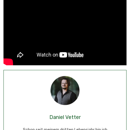
Daniel Vetter
Schon seit meinem dritten Lebensjahr bin ich