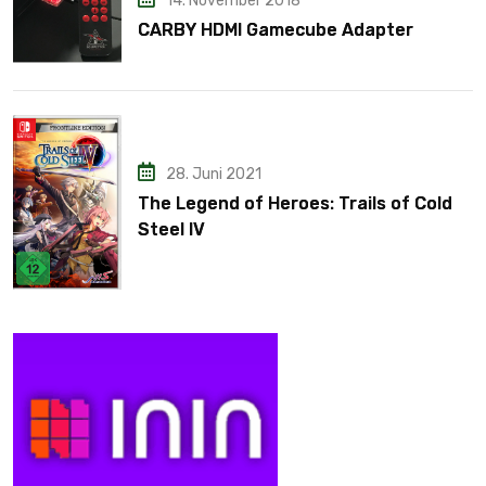
14. November 2018
CARBY HDMI Gamecube Adapter
28. Juni 2021
The Legend of Heroes: Trails of Cold
Steel IV