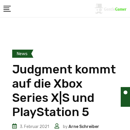
News
Judgment kommt
auf die Xbox
Series X|S und
PlayStation 5
3. Februar 2021
by
Arne Schreiber