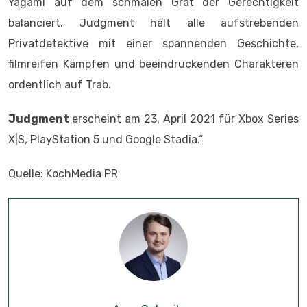
Yagami auf dem schmalen Grat der Gerechtigkeit
balanciert. Judgment hält alle aufstrebenden
Privatdetektive mit einer spannenden Geschichte,
filmreifen Kämpfen und beeindruckenden Charakteren
ordentlich auf Trab.
Judgment
erscheint am 23. April 2021 für Xbox Series
X|S, PlayStation 5 und Google Stadia.“
Quelle: KochMedia PR