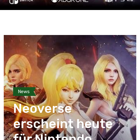
News
Neoverse
erscheint heute
für Nintendo