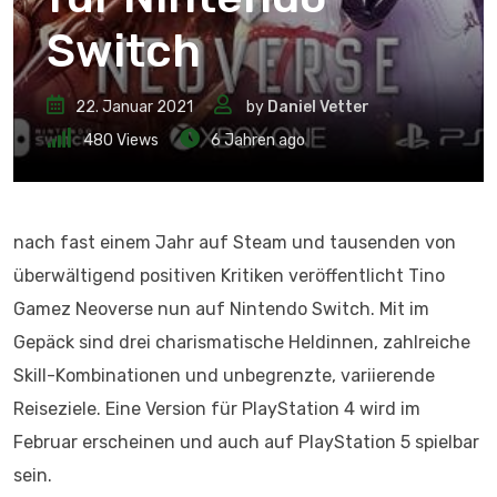
Switch
22. Januar 2021
by
Daniel Vetter
480
Views
6 Jahren ago
nach fast einem Jahr auf Steam und tausenden von
überwältigend positiven Kritiken veröffentlicht Tino
Gamez Neoverse nun auf Nintendo Switch. Mit im
Gepäck sind drei charismatische Heldinnen, zahlreiche
Skill-Kombinationen und unbegrenzte, variierende
Reiseziele. Eine Version für PlayStation 4 wird im
Februar erscheinen und auch auf PlayStation 5 spielbar
sein.