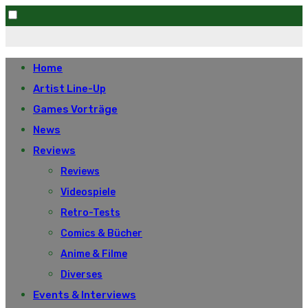
Skip
to
Home
content
Artist Line-Up
Games Vorträge
News
Reviews
Reviews
Videospiele
Retro-Tests
Comics & Bücher
Anime & Filme
Diverses
Events & Interviews