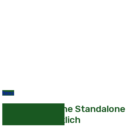
News
Red Dead Online Standalone
ist jetzt erhältlich