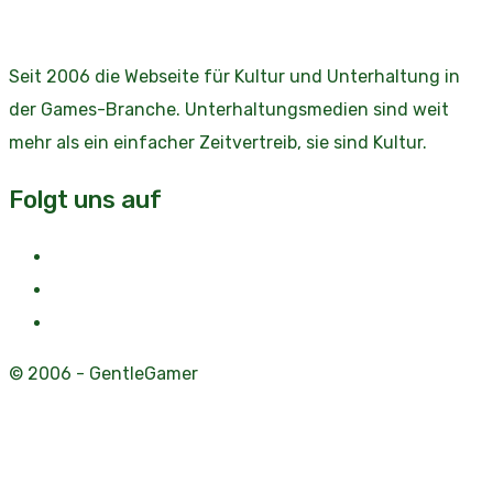
Seit 2006 die Webseite für Kultur und Unterhaltung in
der Games-Branche. Unterhaltungsmedien sind weit
mehr als ein einfacher Zeitvertreib, sie sind Kultur.
Folgt uns auf
© 2006 - GentleGamer
Diese Website benutzt Cookies. Wenn du die Website
weiter nutzt, gehen wir von deinem Einverständnis aus.
OK
Nein
Weiterlesen