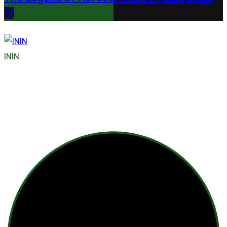
IV
ININ