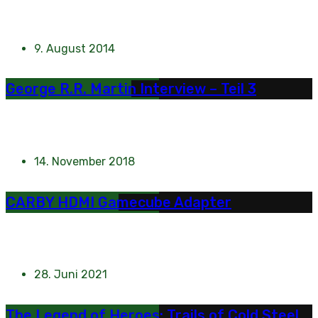
9. August 2014
George R.R. Martin Interview – Teil 3
14. November 2018
CARBY HDMI Gamecube Adapter
28. Juni 2021
The Legend of Heroes: Trails of Cold Steel