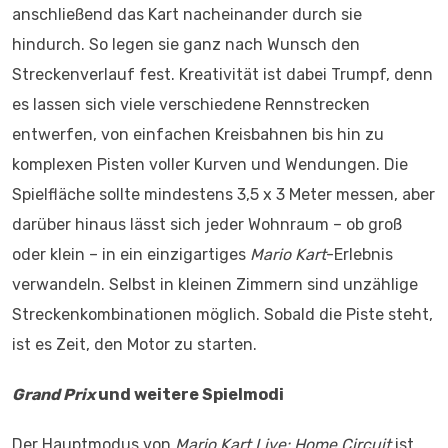
anschließend das Kart nacheinander durch sie
hindurch. So legen sie ganz nach Wunsch den
Streckenverlauf fest. Kreativität ist dabei Trumpf, denn
es lassen sich viele verschiedene Rennstrecken
entwerfen, von einfachen Kreisbahnen bis hin zu
komplexen Pisten voller Kurven und Wendungen. Die
Spielfläche sollte mindestens 3,5 x 3 Meter messen, aber
darüber hinaus lässt sich jeder Wohnraum – ob groß
oder klein – in ein einzigartiges
Mario Kart
-Erlebnis
verwandeln. Selbst in kleinen Zimmern sind unzählige
Streckenkombinationen möglich. Sobald die Piste steht,
ist es Zeit, den Motor zu starten.
Grand Prix
und weitere Spielmodi
Der Hauptmodus von
Mario Kart Live: Home Circuit
ist