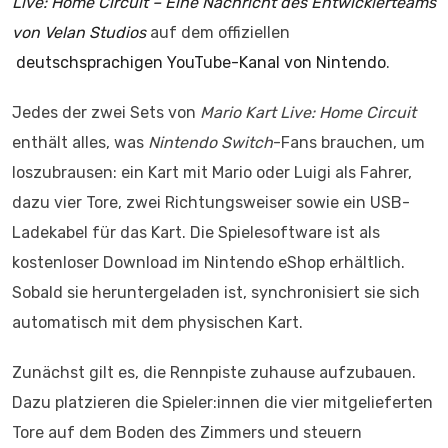
Live: Home Circuit – Eine Nachricht des Entwicklerteams
von Velan Studios
auf dem offiziellen
deutschsprachigen YouTube-Kanal von Nintendo
.
Jedes der zwei Sets von
Mario Kart Live: Home Circuit
enthält alles, was
Nintendo Switch
-Fans brauchen, um
loszubrausen: ein Kart mit Mario oder Luigi als Fahrer,
dazu vier Tore, zwei Richtungsweiser sowie ein USB-
Ladekabel für das Kart. Die Spielesoftware ist als
kostenloser Download im Nintendo eShop erhältlich.
Sobald sie heruntergeladen ist, synchronisiert sie sich
automatisch mit dem physischen Kart.
Zunächst gilt es, die Rennpiste zuhause aufzubauen.
Dazu platzieren die Spieler:innen die vier mitgelieferten
Tore auf dem Boden des Zimmers und steuern