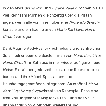
In den Modi
Grand Prix
und
Eigene Regeln
können bis zu
vier Rennfahrer:innen gleichzeitig über die Pisten
jagen, wenn alle von ihnen über eine
Nintendo Switch
-
Konsole und ein Exemplar von
Mario Kart Live: Home
Circuit
verfügen.
Dank Augmented-Reality-Technologie und zahlreicher
Spielmodi erleben die Spieler:innen von
Mario Kart Live:
Home Circuit
ihr Zuhause immer wieder auf ganz neue
Weise. Sie können jederzeit selbst neue Rennstrecken
bauen und ihre Möbel, Spielsachen und
Haushaltsgegenstände integrieren. So eröffnet
Mario
Kart Live: Home Circuit
kreativen Rennspiel-Fans eine
Welt voll ungeahnter Möglichkeiten – und das völlig
unabhängig von Alter oder Spielerfahrung.