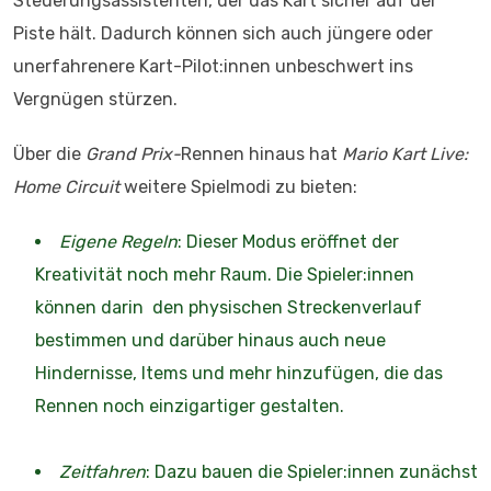
Steuerungsassistenten, der das Kart sicher auf der
Piste hält. Dadurch können sich auch jüngere oder
unerfahrenere Kart-Pilot:innen unbeschwert ins
Vergnügen stürzen.
Über die
Grand Prix-
Rennen hinaus hat
Mario Kart Live:
Home Circuit
weitere Spielmodi zu bieten:
Eigene Regeln
: Dieser Modus eröffnet der
Kreativität noch mehr Raum. Die Spieler:innen
können darin den physischen Streckenverlauf
bestimmen und darüber hinaus auch neue
Hindernisse, Items und mehr hinzufügen, die das
Rennen noch einzigartiger gestalten.
Zeitfahren
: Dazu bauen die Spieler:innen zunächst