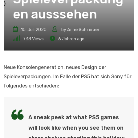
en ausssehen
10. Juli 2020
by
Arne Schreiber
738
Views
6 Jahren ago
Neue Konsolengeneration, neues Design der
Spieleverpackungen. Im Falle der PS5 hat sich Sony für
folgendes entschieden:
A sneak peek at what PS5 games
will look like when you see them on