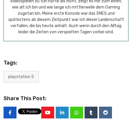
Videospielen zu tun hatte als nicht, zeigt es mir zum einen,
wie alt ich bin und wie lange ich mittlerweile dem Gaming
zugetan bin. Meine erste Konsole war das SNES und
spätestens ab diesem Zeitpunkt war ich dieser Leidenschaft
verfallen, die bis heute anhält. Auch wenn durch den Alltag
leider die Zeiten von verspielten Tagen vorbei sind.
Tags:
playstation 5
Share This Post: