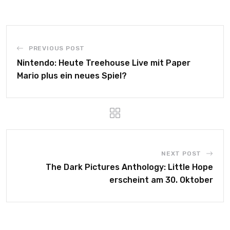
PREVIOUS POST
Nintendo: Heute Treehouse Live mit Paper
Mario plus ein neues Spiel?
NEXT POST
The Dark Pictures Anthology: Little Hope
erscheint am 30. Oktober