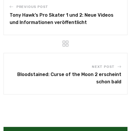
PREVIOUS POST
Tony Hawk’s Pro Skater 1 und 2: Neue Videos
und Informationen veröffentlicht
NEXT POST
Bloodstained: Curse of the Moon 2 erscheint
schon bald