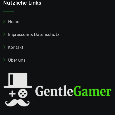
Nützliche Links
Home
Impressum & Datenschutz
Kontakt
Über uns