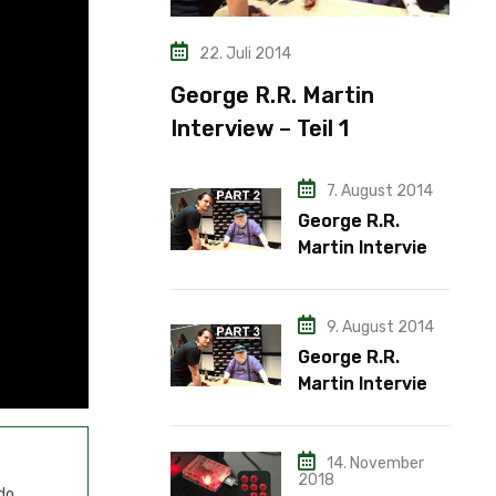
22. Juli 2014
George R.R. Martin
Interview – Teil 1
7. August 2014
George R.R.
Martin Interview
– Teil 2
9. August 2014
George R.R.
Martin Interview
– Teil 3
14. November
2018
do