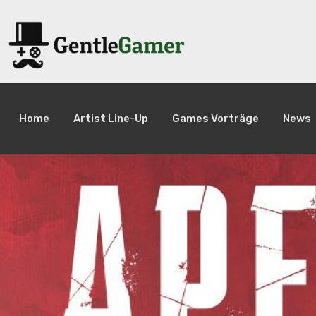
Home
Artist Line-Up
Games Vorträge
News