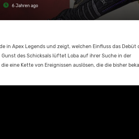
6 Jahren ago
e in Apex Legends und zeigt, welchen Einfluss das Debüt 
 Gunst des Schicksals lüftet Loba auf ihrer Suche in der
die eine Kette von Ereignissen auslösen, die die bisher bek