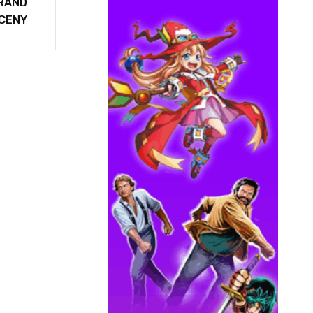
GRAND
CENY