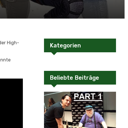
der High-
Kategorien
annte
Beliebte Beiträge