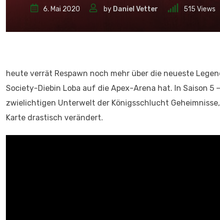
6. Mai 2020
by
Daniel Vetter
515
Views
heute verrät Respawn noch mehr über die neueste Legend
Society-Diebin Loba auf die Apex-Arena hat. In Saison 5 –
zwielichtigen Unterwelt der Königsschlucht Geheimnisse, 
Karte drastisch verändert.