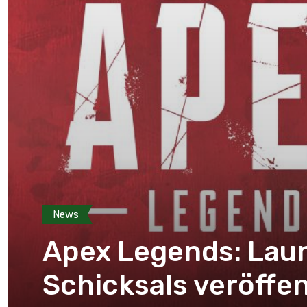
News
Apex Legends: Laun
Schicksals veröffen