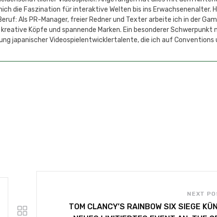
h die Faszination für interaktive Welten bis ins Erwachsenenalter. 
eruf: Als PR-Manager, freier Redner und Texter arbeite ich in der Ga
 kreative Köpfe und spannende Marken. Ein besonderer Schwerpunkt 
ung japanischer Videospielentwicklertalente, die ich auf Conventions
NEXT PO
TOM CLANCY’S RAINBOW SIX SIEGE KÜ