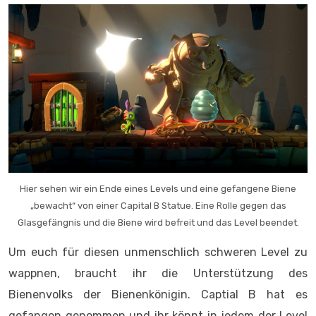
Hier sehen wir ein Ende eines Levels und eine gefangene Biene
„bewacht“ von einer Capital B Statue. Eine Rolle gegen das
Glasgefängnis und die Biene wird befreit und das Level beendet.
Um euch für diesen unmenschlich schweren Level zu
wappnen, braucht ihr die Unterstützung des
Bienenvolks der Bienenkönigin. Captial B hat es
gefangen genommen und ihr könnt in jedem der Level