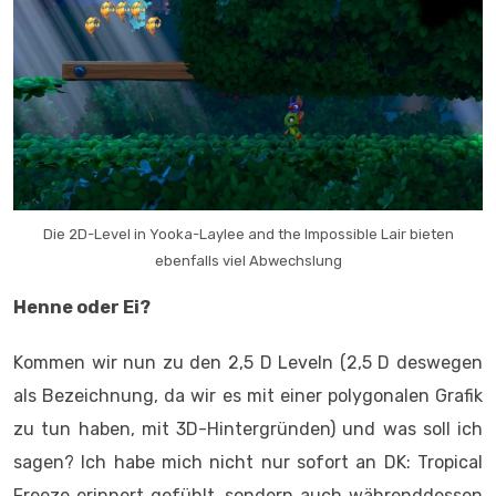
Die 2D-Level in Yooka-Laylee and the Impossible Lair bieten
ebenfalls viel Abwechslung
Henne oder Ei?
Kommen wir nun zu den 2,5 D Leveln (2,5 D deswegen
als Bezeichnung, da wir es mit einer polygonalen Grafik
zu tun haben, mit 3D-Hintergründen) und was soll ich
sagen? Ich habe mich nicht nur sofort an DK: Tropical
Freeze erinnert gefühlt, sondern auch währenddessen