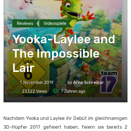
Reviews
Videospiele
Yooka-Laylee and
The Impossible
Lair
1. November 2019
by
Arne Schreiber
23322
Views
7 Jahren ago
Nachdem Yooka und Laylee ihr Debüt im gleichnamigen
3D-Hüpfer 2017 gefeiert haben, feiern sie bereits 2