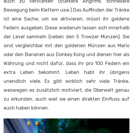
euch zu verstärken (stärkere Angriffe, schnellere
Bewegung beim Klettern usw.) Das Auffinden der Tränke
ist eine Sache, um sie aktivieren, müsst ihr goldene
Federn ausgeben. Diese wiederum lassen sich innerhalb
der Level sammeln (neben den 5 Trowzer Münzen). Sie
sind vergleichbar mit den goldenen Münzen aus Mario
oder den Bananen aus Donkey Kong und dienen hier als
Währung und nicht dafür, dass ihr pro 100 Federn ein
extra Leben bekommt. Leben habt ihr übrigens
unendlich viele. Es gibt wirklich sehr viele Tränke,
weswegen es zusätzlich motiviert, die Oberwelt genau
zu erkunden, auch weil sie einen direkten Einfluss auf
euch haben können.