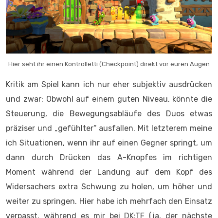
Hier seht ihr einen Kontrolletti (Checkpoint) direkt vor euren Augen
Kritik am Spiel kann ich nur eher subjektiv ausdrücken
und zwar: Obwohl auf einem guten Niveau, könnte die
Steuerung, die Bewegungsabläufe des Duos etwas
präziser und „gefühlter“ ausfallen. Mit letzterem meine
ich Situationen, wenn ihr auf einen Gegner springt, um
dann durch Drücken das A-Knopfes im richtigen
Moment während der Landung auf dem Kopf des
Widersachers extra Schwung zu holen, um höher und
weiter zu springen. Hier habe ich mehrfach den Einsatz
verpasst, während es mir bei DK:TF (ja, der nächste