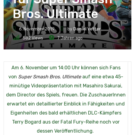
Bros. Ultimate
6. November 2019
by
Daniel Vetter
582
Views
7 Jahren ago
Am 6. November um 14:00 Uhr können sich Fans
von
Super Smash Bros. Ultimate
auf eine etwa 45-
minütige Videopräsentation mit Masahiro Sakurai,
dem Director des Spiels, freuen. Die ZuschauerInnen
erwartet ein detaillierter Einblick in Fähigkeiten und
Eigenheiten des bald erhältlichen DLC-Kämpfers
Terry Bogard aus der Fatal Fury-Reihe noch vor
dessen Veröffentlichung.