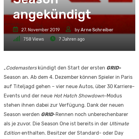
angekündigt
27. November 2019
by
Arne Schreiber
758
Views
7 Jahren ago
„
Codemasters
kündigt den Start der ersten
GRID-
Season an. Ab dem 4. Dezember können Spieler in Paris
auf Titeljagd gehen – vier neue Autos, über 30 Karriere-
Events und der neue
Hot Hatch Showdown-
Modus
stehen ihnen dabei zur Verfügung. Dank der neuen
Season werden
GRID
-Rennen noch unberechenbarer
als je zuvor. Die Season One ist bereits in der
Ultimate
Edition
enthalten. Besitzer der Standard- oder Day