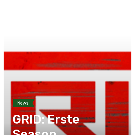
News
GRID: Erste
Season