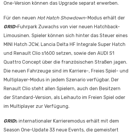
One-Version können das Upgrade separat erwerben.
Für den neuen
Hot Hatch Showdown
-Modus erhält der
GRID-
Fuhrpark Zuwachs von vier neuen Hatchback-
Limousinen. Spieler können sich hinter das Steuer eines
MINI Hatch JCW, Lancia Delta HF Integrale Super Hatch
und Renault Clio s1600 setzen, sowie den AUDI S1
Quattro Concept über die französischen Straßen jagen.
Die neuen Fahrzeuge sind im Karriere-, Freies Spiel- und
Multiplayer-Modus in jedem Szenario verfügbar. Der
Renault Clio steht allen Spielern, auch den Besitzern
der Standard-Version
,
als Leihauto im Freien Spiel oder
im Multiplayer zur Verfügung.
GRID
s internationaler Karrieremodus erhält mit dem
Season One-Update 33 neue Events, die gemeistert