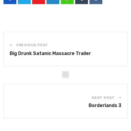
PREVIOUS POST
Big Drunk Satanic Massacre Trailer
NEXT POST
Borderlands 3