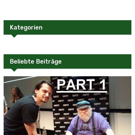
Kategorien
Beliebte Beiträge