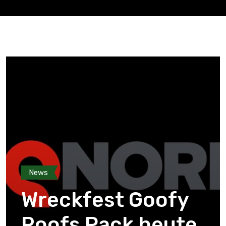
News
Wreckfest Goofy
Roofs Pack heute