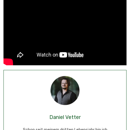
Daniel Vetter
Schon seit meinem dritten Lebensjahr bin ich