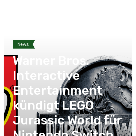
News
Warner Bros.
Interactive
Entertainment
kündigt LEGO
Jurassic World für
Nintendo Switch