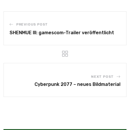
PREVIOUS POST
SHENMUE III: gamescom-Trailer veröffentlicht
NEXT POST
Cyberpunk 2077 – neues Bildmaterial