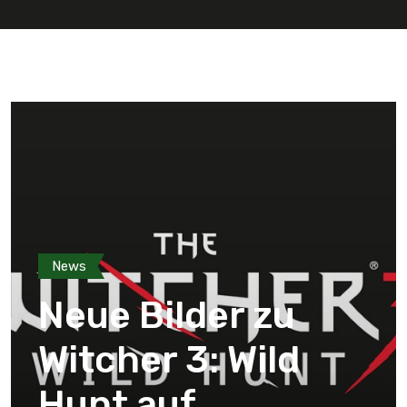
News
Neue Bilder zu
Witcher 3: Wild
Hunt auf