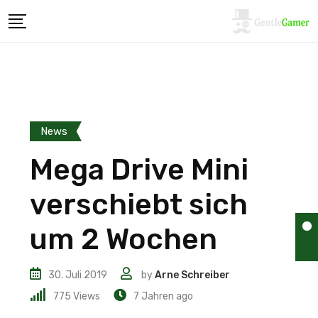
News
Mega Drive Mini
verschiebt sich
um 2 Wochen
30. Juli 2019
by
Arne Schreiber
775
Views
7 Jahren ago