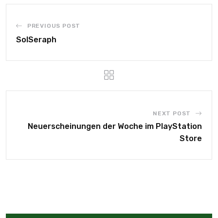
PREVIOUS POST
SolSeraph
NEXT POST
Neuerscheinungen der Woche im PlayStation
Store