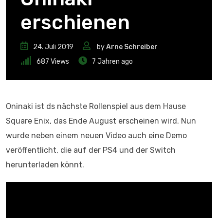
erschienen
24. Juli 2019
by
Arne Schreiber
687
Views
7 Jahren ago
Oninaki ist ds nächste Rollenspiel aus dem Hause
Square Enix, das Ende August erscheinen wird. Nun
wurde neben einem neuen Video auch eine Demo
veröffentlicht, die auf der PS4 und der Switch
herunterladen könnt.