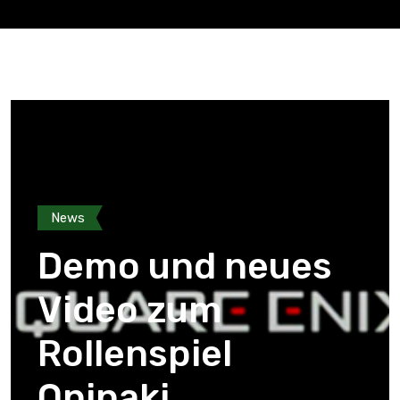
News
Demo und neues
Video zum
Rollenspiel
Oninaki