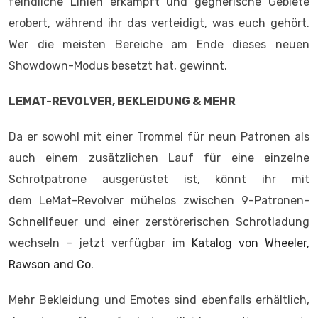
feindliche Linien erkämpft und gegnerische Gebiete
erobert, während ihr das verteidigt, was euch gehört.
Wer die meisten Bereiche am Ende dieses neuen
Showdown-Modus besetzt hat, gewinnt.
LEMAT-REVOLVER, BEKLEIDUNG & MEHR
Da er sowohl mit einer Trommel für neun Patronen als
auch einem zusätzlichen Lauf für eine einzelne
Schrotpatrone ausgerüstet ist, könnt ihr mit
dem LeMat-Revolver mühelos zwischen 9-Patronen-
Schnellfeuer und einer zerstörerischen Schrotladung
wechseln – jetzt verfügbar im
Katalog von Wheeler,
Rawson and Co.
Mehr Bekleidung und Emotes sind ebenfalls erhältlich,