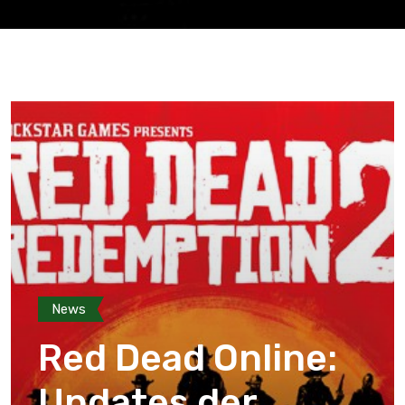
News
Red Dead Online:
Updates der