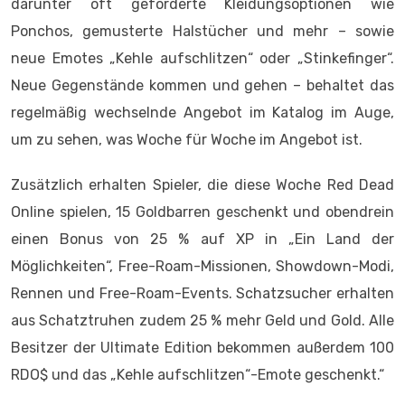
darunter oft geforderte Kleidungsoptionen wie
Ponchos, gemusterte Halstücher und mehr – sowie
neue Emotes „Kehle aufschlitzen“ oder „Stinkefinger“.
Neue Gegenstände kommen und gehen – behaltet das
regelmäßig wechselnde Angebot im Katalog im Auge,
um zu sehen, was Woche für Woche im Angebot ist.
Zusätzlich erhalten Spieler, die diese Woche Red Dead
Online spielen, 15 Goldbarren geschenkt und obendrein
einen Bonus von 25 % auf XP in „Ein Land der
Möglichkeiten“, Free-Roam-Missionen, Showdown-Modi,
Rennen und Free-Roam-Events. Schatzsucher erhalten
aus Schatztruhen zudem 25 % mehr Geld und Gold. Alle
Besitzer der Ultimate Edition bekommen außerdem 100
RDO$ und das „Kehle aufschlitzen“-Emote geschenkt.“