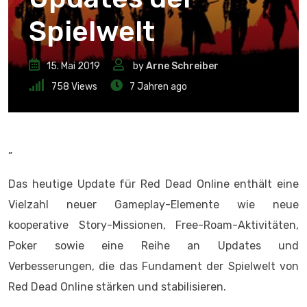
Spielwelt
15. Mai 2019
by
Arne Schreiber
758
Views
7 Jahren ago
„
Das heutige Update für Red Dead Online enthält eine
Vielzahl neuer Gameplay-Elemente wie neue
kooperative Story-Missionen, Free-Roam-Aktivitäten,
Poker sowie eine Reihe an Updates und
Verbesserungen, die das Fundament der Spielwelt von
Red Dead Online stärken und stabilisieren.