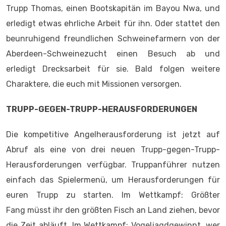
Trupp Thomas, einen Bootskapitän im Bayou Nwa, und
erledigt etwas ehrliche Arbeit für ihn. Oder stattet den
beunruhigend freundlichen Schweinefarmern von der
Aberdeen-Schweinezucht einen Besuch ab und
erledigt Drecksarbeit für sie. Bald folgen weitere
Charaktere, die euch mit Missionen versorgen.
TRUPP-GEGEN-TRUPP-HERAUSFORDERUNGEN
Die kompetitive Angelherausforderung ist jetzt auf
Abruf als eine von drei neuen Trupp-gegen-Trupp-
Herausforderungen verfügbar. Truppanführer nutzen
einfach das Spielermenü, um Herausforderungen für
euren Trupp zu starten. Im Wettkampf: Größter
Fang müsst ihr den größten Fisch an Land ziehen, bevor
die Zeit abläuft. Im Wettkampf: Vogeljagdgewinnt, wer