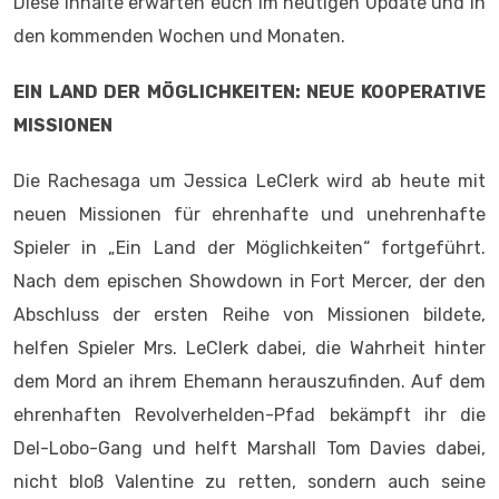
Diese Inhalte erwarten euch im heutigen Update und in
den kommenden Wochen und Monaten.
EIN LAND DER MÖGLICHKEITEN: NEUE KOOPERATIVE
MISSIONEN
Die Rachesaga um Jessica LeClerk wird ab heute mit
neuen Missionen für ehrenhafte und unehrenhafte
Spieler in „Ein Land der Möglichkeiten“ fortgeführt.
Nach dem epischen Showdown in Fort Mercer, der den
Abschluss der ersten Reihe von Missionen bildete,
helfen Spieler Mrs. LeClerk dabei, die Wahrheit hinter
dem Mord an ihrem Ehemann herauszufinden. Auf dem
ehrenhaften Revolverhelden-Pfad bekämpft ihr die
Del-Lobo-Gang und helft Marshall Tom Davies dabei,
nicht bloß Valentine zu retten, sondern auch seine