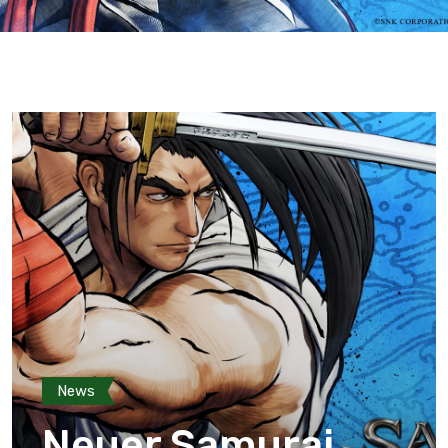
News
Neuer Samurai