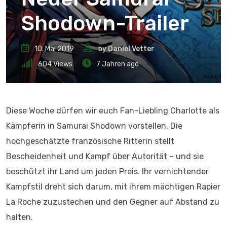
Shodown-Trailer
10. Mai 2019
by
Daniel Vetter
604
Views
7 Jahren ago
Diese Woche dürfen wir euch Fan-Liebling Charlotte als
Kämpferin in Samurai Shodown vorstellen. Die
hochgeschätzte französische Ritterin stellt
Bescheidenheit und Kampf über Autorität – und sie
beschützt ihr Land um jeden Preis. Ihr vernichtender
Kampfstil dreht sich darum, mit ihrem mächtigen Rapier
La Roche zuzustechen und den Gegner auf Abstand zu
halten.