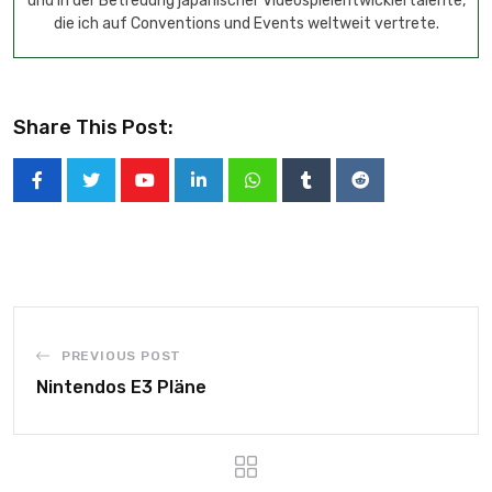
und in der Betreuung japanischer Videospielentwicklertalente,
die ich auf Conventions und Events weltweit vertrete.
Share This Post:
PREVIOUS POST
Nintendos E3 Pläne