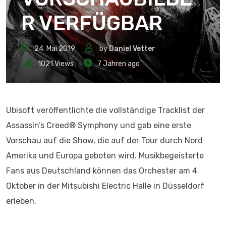
R VERFÜGBAR
24. Mai 2019
by
Daniel Vetter
1021
Views
7 Jahren ago
Ubisoft veröffentlichte die vollständige Tracklist der
Assassin’s Creed® Symphony und gab eine erste
Vorschau auf die Show, die auf der Tour durch Nord
Amerika und Europa geboten wird. Musikbegeisterte
Fans aus Deutschland können das Orchester am 4.
Oktober in der Mitsubishi Electric Halle in Düsseldorf
erleben.