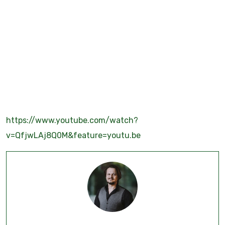
https://www.youtube.com/watch?
v=QfjwLAj8Q0M&feature=youtu.be