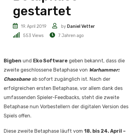
gestartet
19. April 2019
by
Daniel Vetter
553
Views
7 Jahren ago
Bigben
und
Eko Software
geben bekannt, dass die
zweite geschlossene Betaphase von
Warhammer:
Chaosbane
ab sofort zugänglich ist. Nach der
erfolgreichen ersten Betaphase, vor allem dank des
umfassenden Spieler-Feedbacks, steht die zweite
Betaphase nun Vorbestellern der digitalen Version des
Spiels offen.
Diese zweite Betaphase läuft vom
18. bis 24. April –