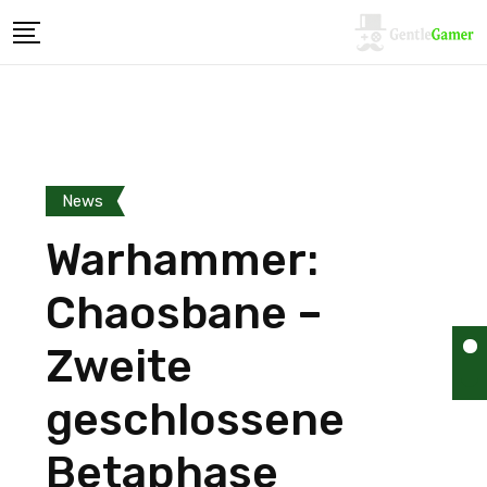
News
Warhammer:
Chaosbane –
Zweite
geschlossene
Betaphase