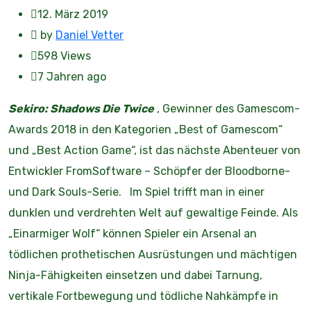
12. März 2019
by
Daniel Vetter
598
Views
7 Jahren ago
Sekiro: Shadows Die Twice
, Gewinner des Gamescom-
Awards 2018 in den Kategorien „Best of Gamescom“
und „Best Action Game“, ist das nächste Abenteuer von
Entwickler FromSoftware – Schöpfer der Bloodborne-
und Dark Souls-Serie. Im Spiel trifft man in einer
dunklen und verdrehten Welt auf gewaltige Feinde. Als
„Einarmiger Wolf“ können Spieler ein Arsenal an
tödlichen prothetischen Ausrüstungen und mächtigen
Ninja-Fähigkeiten einsetzen und dabei Tarnung,
vertikale Fortbewegung und tödliche Nahkämpfe in