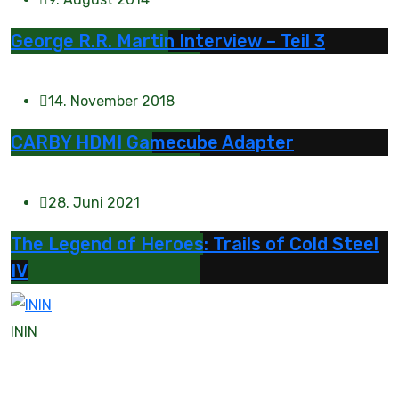
George R.R. Martin Interview – Teil 3
14. November 2018
CARBY HDMI Gamecube Adapter
28. Juni 2021
The Legend of Heroes: Trails of Cold Steel
IV
ININ