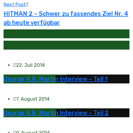
Next Post
HITMAN 2 – Schwer zu fassendes Ziel Nr. 4
ab heute verfügbar
Kategorien
Beliebte Beiträge
22. Juli 2014
George R.R. Martin Interview – Teil 1
7. August 2014
George R.R. Martin Interview – Teil 2
9. August 2014