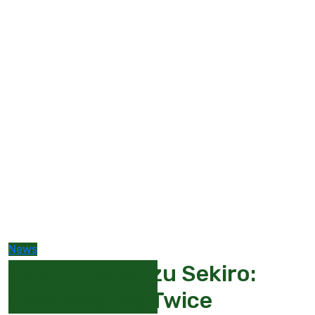
News
Neuer Trailer zu Sekiro:
Shadows Die Twice