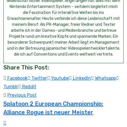
leidenschaftlicher Videospieler. Angefangen hat alles mit dem
Nintendo Entertainment System – seitdem begleitet mich
die Faszination für interaktive Welten bis ins
Erwachsenenalter. Heute verbinde ich diese Leidenschaft mit
meinem Beruf: Als PR-Manager, freier Redner und Texter
arbeite ich in der Games- und Medienbranche und betreue
Projekte rund um kreative Köpfe und spannende Marken. Ein
besonderer Schwerpunkt meiner Arbeit liegt im Management
und in der Betreuung japanischer Videospielentwicklertalente,
die ich auf Conventions und Events weltweit vertrete.
Share This Post:
Facebook
Twitter
Youtube
LinkedIn
Whatsapp
Tumblr
Reddit
Previous Post
Splatoon 2 European Championship:
Alliance Rogue ist neuer Meister