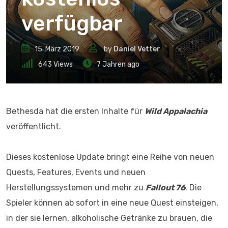
verfügbar
15. März 2019
by
Daniel Vetter
643
Views
7 Jahren ago
Bethesda hat die ersten Inhalte für
Wild Appalachia
veröffentlicht.
Dieses kostenlose Update bringt eine Reihe von neuen
Quests, Features, Events und neuen
Herstellungssystemen und mehr zu
Fallout 76
. Die
Spieler können ab sofort in eine neue Quest einsteigen,
in der sie lernen, alkoholische Getränke zu brauen, die