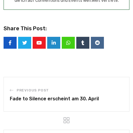
die ich auf Conventions und Events weltweit vertrete.
Share This Post:
PREVIOUS POST
Fade to Silence erscheint am 30. April