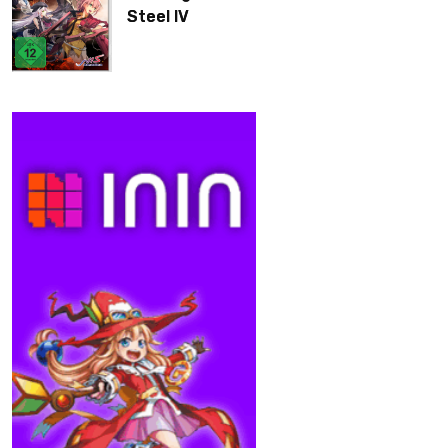
Steel IV