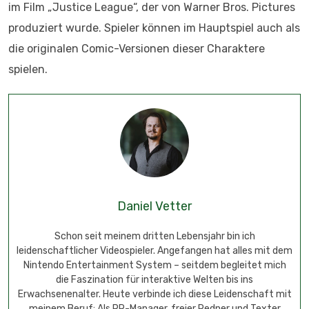
im Film „Justice League“, der von Warner Bros. Pictures
produziert wurde. Spieler können im Hauptspiel auch als
die originalen Comic-Versionen dieser Charaktere
spielen.
Daniel Vetter
Schon seit meinem dritten Lebensjahr bin ich
leidenschaftlicher Videospieler. Angefangen hat alles mit dem
Nintendo Entertainment System – seitdem begleitet mich
die Faszination für interaktive Welten bis ins
Erwachsenenalter. Heute verbinde ich diese Leidenschaft mit
meinem Beruf: Als PR-Manager, freier Redner und Texter