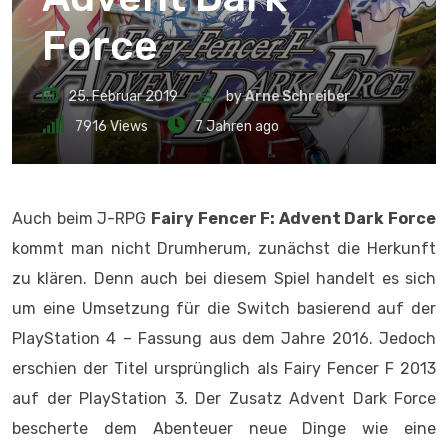
Force
25. Februar 2019
by
Arne Schreiber
7916
Views
7 Jahren ago
Auch beim J-RPG
Fairy Fencer F: Advent Dark Force
kommt man nicht Drumherum, zunächst die Herkunft
zu klären. Denn auch bei diesem Spiel handelt es sich
um eine Umsetzung für die Switch basierend auf der
PlayStation 4 – Fassung aus dem Jahre 2016. Jedoch
erschien der Titel ursprünglich als Fairy Fencer F 2013
auf der PlayStation 3. Der Zusatz Advent Dark Force
bescherte dem Abenteuer neue Dinge wie eine