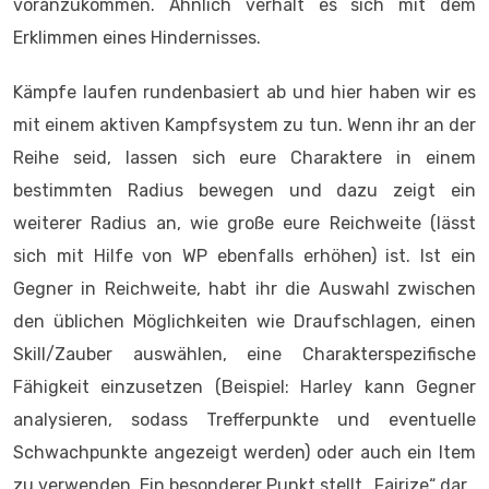
voranzukommen. Ähnlich verhält es sich mit dem
Erklimmen eines Hindernisses.
Kämpfe laufen rundenbasiert ab und hier haben wir es
mit einem aktiven Kampfsystem zu tun. Wenn ihr an der
Reihe seid, lassen sich eure Charaktere in einem
bestimmten Radius bewegen und dazu zeigt ein
weiterer Radius an, wie große eure Reichweite (lässt
sich mit Hilfe von WP ebenfalls erhöhen) ist. Ist ein
Gegner in Reichweite, habt ihr die Auswahl zwischen
den üblichen Möglichkeiten wie Draufschlagen, einen
Skill/Zauber auswählen, eine Charakterspezifische
Fähigkeit einzusetzen (Beispiel: Harley kann Gegner
analysieren, sodass Trefferpunkte und eventuelle
Schwachpunkte angezeigt werden) oder auch ein Item
zu verwenden. Ein besonderer Punkt stellt „Fairize“ dar.