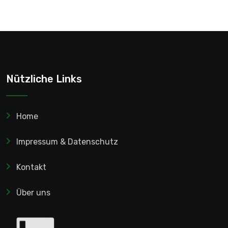
Home
Impressum & Datenschutz
Kontakt
Über uns
Seit 2006 die Webseite für Kultur und
Unterhaltung in der Games-Branche.