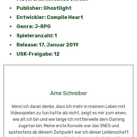
Arne Schreiber
Wenn ich daran denke, dass ich mehr in meinem Leben mit
Videospielen zu tun hatte als nicht, zeigt es mir zum einen,
wie alt ich bin und wie lange ich mittlerweile dem Gaming
zugetan bin. Meine erste Konsole war das SNES und
spätestens ab diesem Zeitpunkt war ich dieser Leidenschaft
verfallen, die bis heute anhält. Auch wenn durch den Alltag
leider die Zeiten von verspielten Tagen vorbei sind.
Tags:
fairy fencer f: advent dark force