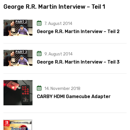
George R.R. Martin Interview – Teil 3
14. November 2018
CARBY HDMI Gamecube Adapter
28. Juni 2021
The Legend of Heroes: Trails of Cold
Steel IV