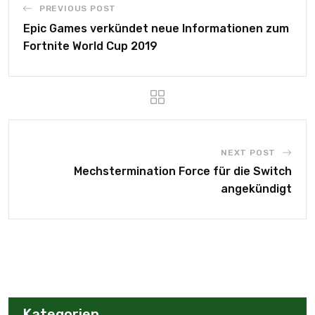
NEXT POST
Mechstermination Force für die Switch
angekündigt
Kategorien
Beliebte Beiträge