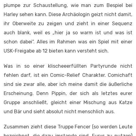
plumpe zur Schaustellung, wie man zum Bespiel bei
Harley sehen kann. Diese Archäologin geizt nicht damit,
ihr Oberweite zu zeigen und zieht in einer Sequenz
auch blank, weil es „hier ja so warm ist und was ist
schon dabei“. Alles im Rahmen was ein Spiel mit einer
USK-Freigabe ab 12 bieten kann versteht sich.
Was in so einer klischeeerfüllten Partyrunde nicht
fehlen darf, ist ein Comic-Relief Charakter. Comichaft
sind sie zwar alle, aber ich meine damit die äußerliche
Erscheinung. Denn Pippin, der sich als letztes eurer
Gruppe anschließt, gleicht einer Mischung aus Katze
und Bär und sieht absolut nicht menschlich aus.
Zusammen zieht diese Truppe Fencer (so werden Leute
bezeichnet, die dazu imstande sind, Furys zu nutzen)