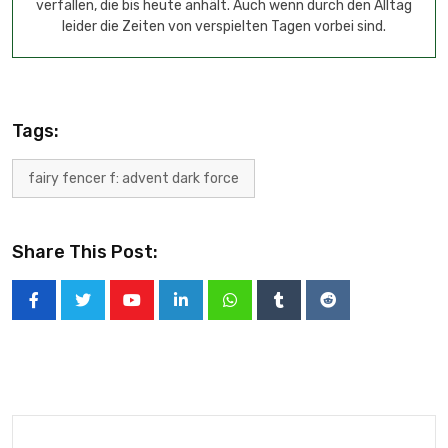
Share This Post:
PREVIOUS POST
Epic Games verkündet neue Informationen zum
Fortnite World Cup 2019