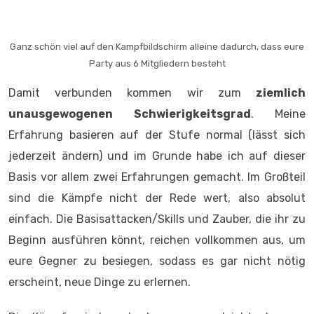
jederzeit ändern) und im Grunde habe ich auf dieser
Basis vor allem zwei Erfahrungen gemacht. Im Großteil
sind die Kämpfe nicht der Rede wert, also absolut
einfach. Die Basisattacken/Skills und Zauber, die ihr zu
Beginn ausführen könnt, reichen vollkommen aus, um
eure Gegner zu besiegen, sodass es gar nicht nötig
erscheint, neue Dinge zu erlernen.
Die Kämpfe sind auch deswegen so leicht, da eure
Feinde so gut wie keinen Schaden anrichten. Das gilt
auch für Bossgegner. Dann wiederum kommt es
vereinzelt vor, dass mit euch der Boden aufgewischt
wird, da selbst normale Gegner einen hohen Schaden
anrichten. Die Balance stimmt also vorne und hinten
nicht.