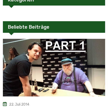
22. Juli 2014
George R.R. Martin Interview – Teil 1
7. August 2014
George R.R. Martin Interview – Teil 2
9. August 2014