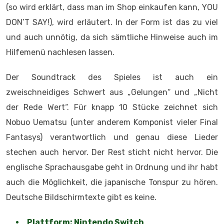
der Rede Wert“. Für knapp 10 Stücke zeichnet sich
Nobuo Uematsu (unter anderem Komponist vieler Final
Fantasys) verantwortlich und genau diese Lieder
stechen auch hervor. Der Rest sticht nicht hervor. Die
englische Sprachausgabe geht in Ordnung und ihr habt
auch die Möglichkeit, die japanische Tonspur zu hören.
Deutsche Bildschirmtexte gibt es keine.
Plattform: Nintendo Switch
Publisher: Ghostlight
Entwickler: Compile Heart
Genre: J-RPG
Spieleranzahl: 1
Release: 17. Januar 2019
USK-Freigabe: 12