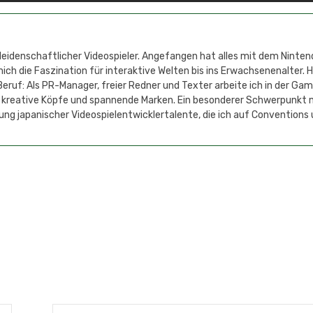
 leidenschaftlicher Videospieler. Angefangen hat alles mit dem Ninten
h die Faszination für interaktive Welten bis ins Erwachsenenalter. 
eruf: Als PR-Manager, freier Redner und Texter arbeite ich in der Ga
 kreative Köpfe und spannende Marken. Ein besonderer Schwerpunkt 
ung japanischer Videospielentwicklertalente, die ich auf Conventions