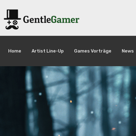
Home
Artist Line-Up
Games Vorträge
News