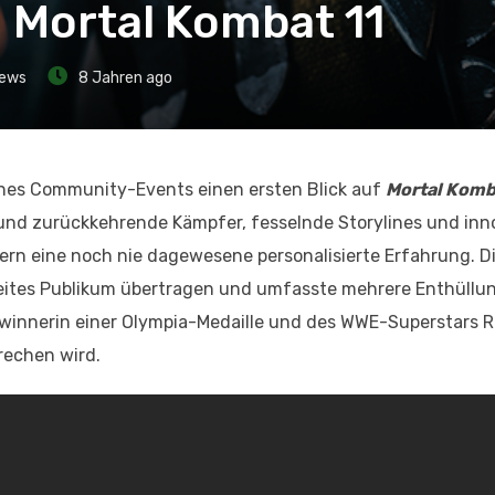
 Mortal Kombat 11
ews
8 Jahren ago
ines Community-Events einen ersten Blick auf
Mortal Komb
d zurückkehrende Kämpfer, fesselnde Storylines und inn
lern eine noch nie dagewesene personalisierte Erfahrung. D
weites Publikum übertragen und umfasste mehrere Enthüllu
Gewinnerin einer Olympia-Medaille und des WWE-Superstars 
rechen wird.