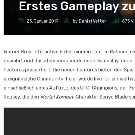
Erstes Gameplay zu
23. Januar 2019
by
Daniel Vetter
675
Vi
Warner Bros. Interactive Entertainment hat im Rahmen e
gewährt und das atemberaubende neue Gameplay, neue un
Features präsentiert. Die neuen Features bieten den Spie
ereignisreiche Community-Feier wurde live für ein welt
einschließlich eines Auftritts des UFC-Champions, der 
Rousey, die den
Mortal Kombat
-Charakter Sonya Blade sp