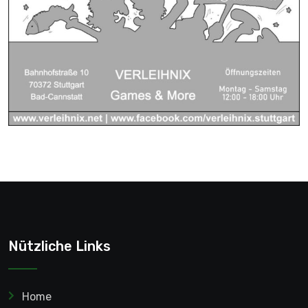
Nützliche Links
Home