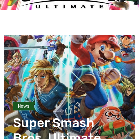
News
Super Smash
Bros. Ultimate