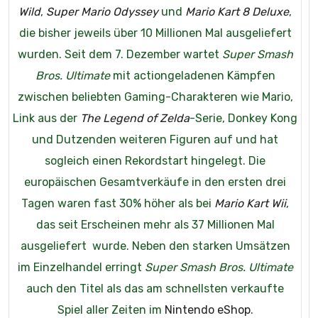
Wild
,
Super Mario Odyssey
und
Mario Kart 8 Deluxe
,
die bisher jeweils über 10 Millionen Mal ausgeliefert
wurden. Seit dem 7. Dezember wartet
Super Smash
Bros. Ultimate
mit actiongeladenen Kämpfen
zwischen beliebten Gaming-Charakteren wie Mario,
Link aus der
The Legend of Zelda
-Serie, Donkey Kong
und Dutzenden weiteren Figuren auf und hat
sogleich einen Rekordstart hingelegt. Die
europäischen Gesamtverkäufe in den ersten drei
Tagen waren fast 30% höher als bei
Mario Kart Wii
,
das seit Erscheinen mehr als 37 Millionen Mal
ausgeliefert wurde. Neben den starken Umsätzen
im Einzelhandel erringt
Super Smash Bros. Ultimate
auch den Titel als das am schnellsten verkaufte
Spiel aller Zeiten im
Nintendo eShop
.