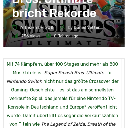
bricht Rekorde
19. Dezember 2018
by
Daniel Vetter
756
Views
8 Jahren ago
Mit 74 Kämpfern, über 100 Stages und mehr als 800
Musiktiteln ist
Super Smash Bros. Ultimate
für
Nintendo Switch
nicht nur das größte Crossover der
Gaming-Geschichte – es ist das am schnellsten
verkaufte Spiel, das jemals für eine Nintendo TV-
Konsole in Deutschland und Europa* veröffentlicht
wurde. Damit übertrifft es sogar die Verkaufszahlen
von Titeln wie
The Legend of Zelda: Breath of the