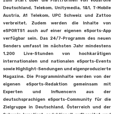
zum Start über die Plattformen von Vodafone
Deutschland, Telekom, Unitymedia, 1&1, T-Mobile
Austria, A1 Telekom, UPC Schweiz und Zattoo
verbreitet. Zudem werden die Inhalte von
eSPORTS1 auch auf einer eigenen eSports-App
verfügbar sein. Das 24/7-Programm des neuen
Senders umfasst im nächsten Jahr mindestens
1.200 Live-Stunden von hochkarätigen
internationalen und nationalen eSports-Events
sowie Highlight-Sendungen und eigenproduzierte
Magazine. Die Programminhalte werden von der
eigenen eSports-Redaktion gemeinsam mit
Experten und Influencern aus der
deutschsprachigen eSports-Community für die
Zielgruppe in Deutschland, Österreich und der