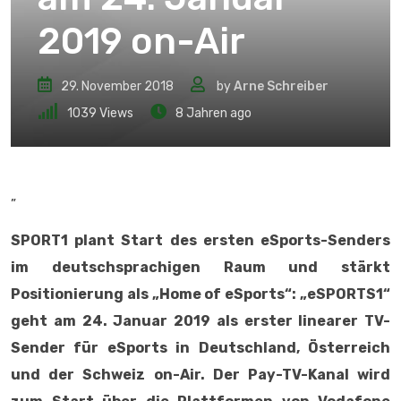
2019 on-Air
29. November 2018
by
Arne Schreiber
1039
Views
8 Jahren ago
„
SPORT1 plant Start des ersten eSports-Senders
im deutschsprachigen Raum und stärkt
Positionierung als
„Home of eSports
“: „eSPORTS1“
geht am 24. Januar 2019 als erster linearer TV-
Sender für eSports in Deutschland, Österreich
und der Schweiz on-Air. Der Pay-TV-Kanal wird