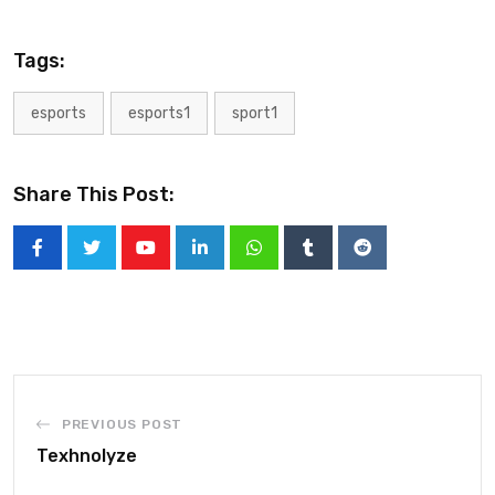
Tags:
esports
esports1
sport1
Share This Post:
PREVIOUS POST
Texhnolyze