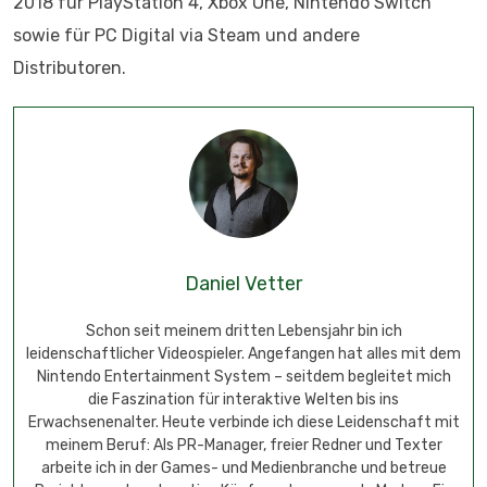
2018 für PlayStation 4, Xbox One, Nintendo Switch
sowie für PC Digital via Steam und andere
Distributoren.
Daniel Vetter
Schon seit meinem dritten Lebensjahr bin ich
leidenschaftlicher Videospieler. Angefangen hat alles mit dem
Nintendo Entertainment System – seitdem begleitet mich
die Faszination für interaktive Welten bis ins
Erwachsenenalter. Heute verbinde ich diese Leidenschaft mit
meinem Beruf: Als PR-Manager, freier Redner und Texter
arbeite ich in der Games- und Medienbranche und betreue