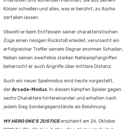
intensiven und wütenden Flammen, die aus seinem
Körper schießen und alles, was er berührt, zu Asche
zerfallen lassen.
Obwohl er beim Entfesseln seiner charakteristischen
Züge einen riesigen Rückstoß erleidet, verursacht ein
erfolgreicher Treffer seinem Gegner enormen Schaden.
Neben seinen zweifellos starken Nahkampfangriffen
beherrscht er auch Angriffe über mittlere Distanz.
Auch ein neuer Spielmodus wird heute vorgestellt,
der
Arcade-Modus
. In diesem kämpfen Spieler gegen
sechs Charaktere hintereinander und erhalten nach
jedem Sieg Sondergegenstände als Belohnung.
MY HERO ONE’S JUSTICE
erscheint am 26. Oktober