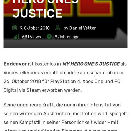
JUSTICE
9. Oktober 2018
by
Daniel Vetter
681
Views
8 Jahren ago
Endeavor
ist kostenlos in
MY HERO ONE’S JUSTICE
als
Vorbestellerbonus erhältlich oder kann separat ab dem
26. Oktober 2018 für PlayStation 4, Xbox One und PC
Digital via Steam erworben werden.
Seine ungeheure Kraft, die nur in ihrer Intensität von
seinen wütenden Ausbrüchen übertroffen wird, spiegelt
seinen Kampfstil in seiner Persönlichkeit wider – mit