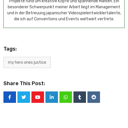
Projekte rund um kreative Köpfe und spannende Marken. Ein
besonderer Schwerpunkt meiner Arbeit liegt im Management
und in der Betreuung japanischer Videospielentwicklertalente,
die ich auf Conventions und Events weltweit vertrete.
Tags:
my hero ones justice
Share This Post: