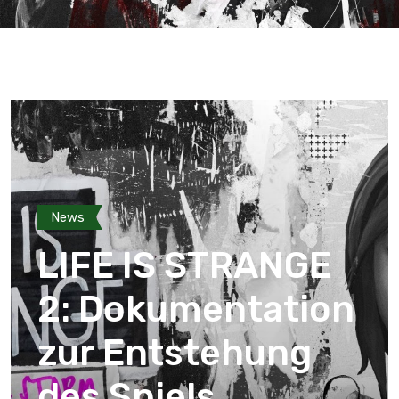
News
LIFE IS STRANGE
2: Dokumentation
zur Entstehung
des Spiels