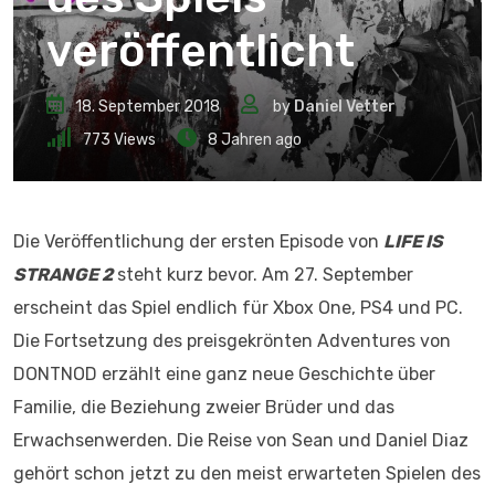
veröffentlicht
18. September 2018
by
Daniel Vetter
773
Views
8 Jahren ago
Die Veröffentlichung der ersten Episode von
LIFE IS
STRANGE 2
steht kurz bevor. Am 27. September
erscheint das Spiel endlich für Xbox One, PS4 und PC.
Die Fortsetzung des preisgekrönten Adventures von
DONTNOD erzählt eine ganz neue Geschichte über
Familie, die Beziehung zweier Brüder und das
Erwachsenwerden. Die Reise von Sean und Daniel Diaz
gehört schon jetzt zu den meist erwarteten Spielen des