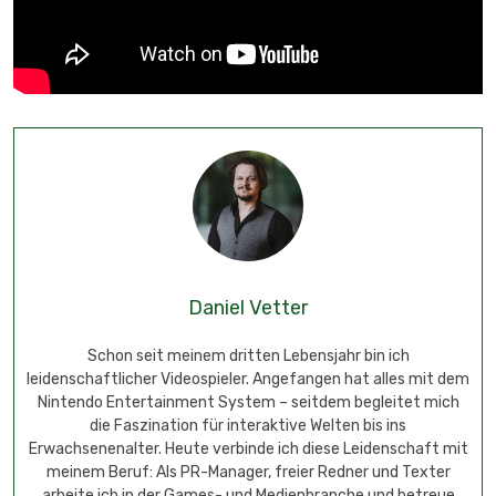
Daniel Vetter
Schon seit meinem dritten Lebensjahr bin ich
leidenschaftlicher Videospieler. Angefangen hat alles mit dem
Nintendo Entertainment System – seitdem begleitet mich
die Faszination für interaktive Welten bis ins
Erwachsenenalter. Heute verbinde ich diese Leidenschaft mit
meinem Beruf: Als PR-Manager, freier Redner und Texter
arbeite ich in der Games- und Medienbranche und betreue