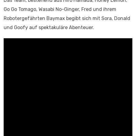
Das Team, bestehend aus Hiro Hamada, Honey Lemon,
Go Go Tomago, Wasabi No-Ginger, Fred und ihrem
Robotergefährten Baymax begibt sich mit Sora, Donald
und Goofy auf spektakuläre Abenteuer.