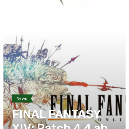
News
FINAL FANTASY
XIV: Patch 4.4 ab