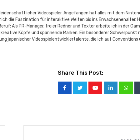
 leidenschaftlicher Videospieler. Angefangen hat alles mit dem Ninten
h die Faszination für interaktive Welten bis ins Erwachsenenalter. 
eruf: Als PR-Manager, freier Redner und Texter arbeite ich in der Ga
 kreative Köpfe und spannende Marken. Ein besonderer Schwerpunkt 
ung japanischer Videospielentwicklertalente, die ich auf Conventions
Share This Post: