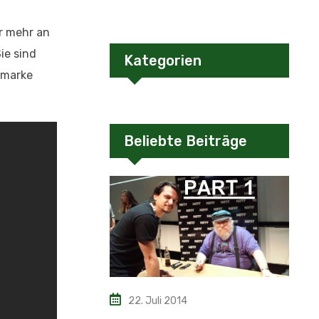
er mehr an
ie sind
Kategorien
tmarke
Beliebte Beiträge
22. Juli 2014