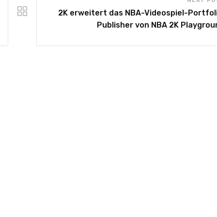
NEXT PO
2K erweitert das NBA-Videospiel-Portfoli
Publisher von NBA 2K Playgrou