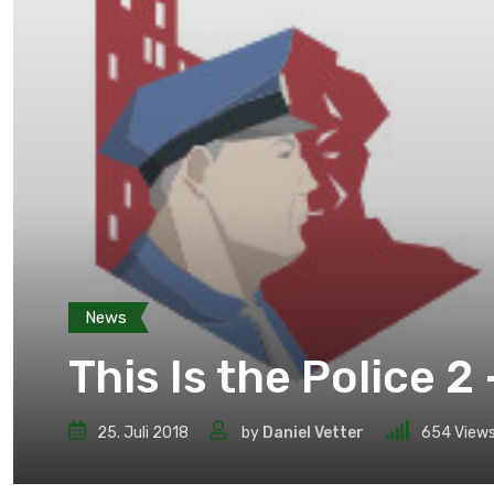
News
This Is the Police 2
25. Juli 2018
by
Daniel Vetter
654
View