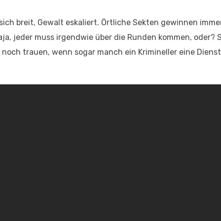
 sich breit, Gewalt eskaliert. Örtliche Sekten gewinnen imm
Naja, jeder muss irgendwie über die Runden kommen, oder? S
noch trauen, wenn sogar manch ein Krimineller eine Diens