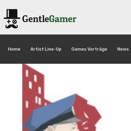
Home
Artist Line-Up
Games Vorträge
News