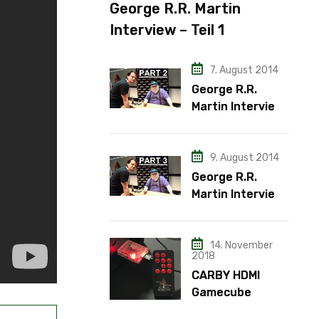
George R.R. Martin
Interview – Teil 1
7. August 2014
George R.R.
Martin Interview
– Teil 2
9. August 2014
George R.R.
Martin Interview
– Teil 3
14. November
2018
CARBY HDMI
Gamecube
Adapter