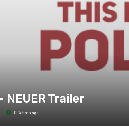
 – NEUER Trailer
s
8 Jahren ago