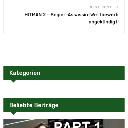
NEXT POST
HITMAN 2 – Sniper-Assassin-Wettbewerb
angekündigt!
Kategorien
Beliebte Beiträge