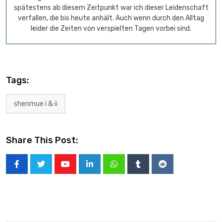
spätestens ab diesem Zeitpunkt war ich dieser Leidenschaft
verfallen, die bis heute anhält. Auch wenn durch den Alltag
leider die Zeiten von verspielten Tagen vorbei sind.
Tags:
shenmue i & ii
Share This Post: