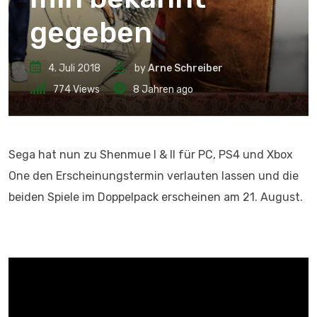
gegeben
4. Juli 2018
by
Arne Schreiber
774
Views
8 Jahren ago
Sega hat nun zu Shenmue I & II für PC, PS4 und Xbox
One den Erscheinungstermin verlauten lassen und die
beiden Spiele im Doppelpack erscheinen am 21. August.