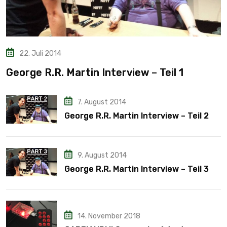
22. Juli 2014
George R.R. Martin Interview – Teil 1
7. August 2014
George R.R. Martin Interview – Teil 2
9. August 2014
George R.R. Martin Interview – Teil 3
14. November 2018