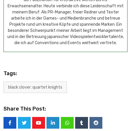
Erwachsenenalter. Heute verbinde ich diese Leidenschaft mit
meinem Beruf: Als PR-Manager, freier Redner und Texter
arbeite ich in der Games- und Medienbranche und betreue
Projekte rund um kreative Köpfe und spannende Marken. Ein
besonderer Schwerpunkt meiner Arbeit liegt im Management
und in der Betreuung japanischer Videospielentwicklertalente,
die ich auf Conventions und Events weltweit vertrete.
Tags:
black clover: quartet knights
Share This Post: