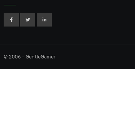
© 2006 - GentleGamer