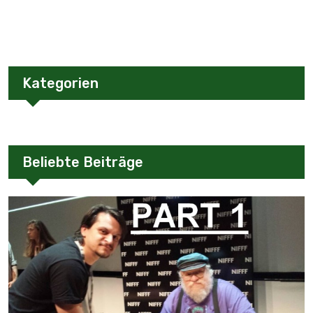
Kategorien
Beliebte Beiträge