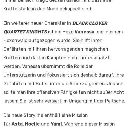
immer bei sich trägt, deuten darauf hin, dass ihre
Kräfte stark an den Mond gekoppelt sind.
Ein weiterer neuer Charakter in
BLACK CLOVER
QUARTET KNIGHTS
ist die Hexe
Vanessa
, die in einem
Hexenwald aufgezogen wurde. Sie hilft ihren
Gefährten mit ihren hervorragenden magischen
Kräften und darf in Kämpfen nicht unterschätzt
werden. Vanessa übernimmt die Rolle der
Unterstützerin und fokussiert sich deshalb darauf, ihre
Gefährten mit Buffs unter die Arme zu greifen. Jedoch
sollte man ihre offensiven Fähigkeiten nicht außer Acht
lassen: Sie ist sehr versiert im Umgang mit der Peitsche.
Die neue Storyline enthält eine Mission
für
Asta
,
Noelle
und
Yami
. Während dieser Mission