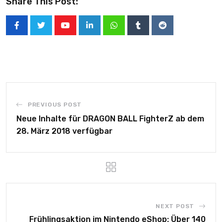
Share This Post:
PREVIOUS POST
Neue Inhalte für DRAGON BALL FighterZ ab dem
28. März 2018 verfügbar
NEXT POST
Frühlingsaktion im Nintendo eShop: Über 140