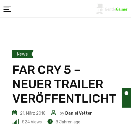
News
FAR CRY 5 –
NEUER TRAILER
VERÖFFENTLICHT
21. März 2018
by
Daniel Vetter
824
Views
8 Jahren ago