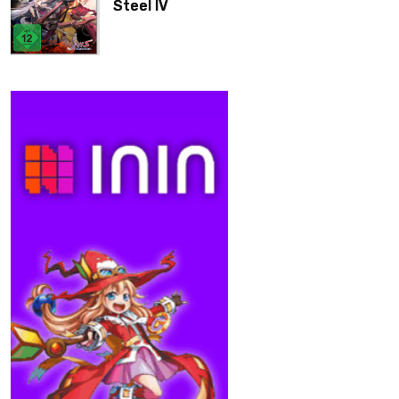
Steel IV