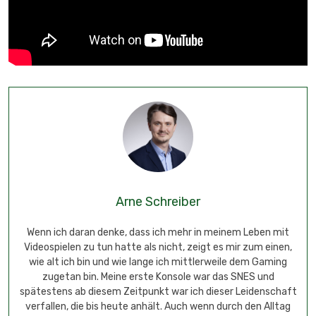
Arne Schreiber
Wenn ich daran denke, dass ich mehr in meinem Leben mit
Videospielen zu tun hatte als nicht, zeigt es mir zum einen,
wie alt ich bin und wie lange ich mittlerweile dem Gaming
zugetan bin. Meine erste Konsole war das SNES und
spätestens ab diesem Zeitpunkt war ich dieser Leidenschaft
verfallen, die bis heute anhält. Auch wenn durch den Alltag