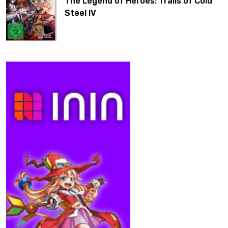
The Legend of Heroes: Trails of Cold
Steel IV