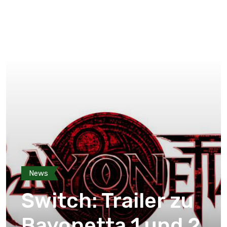
News
Switch: Trailer zu
Bayonetta 1 und 2