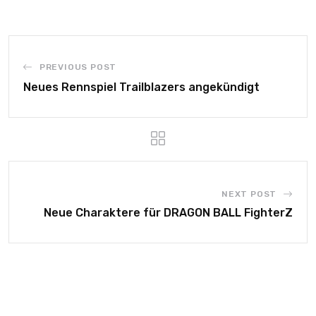
PREVIOUS POST
Neues Rennspiel Trailblazers angekündigt
NEXT POST
Neue Charaktere für DRAGON BALL FighterZ