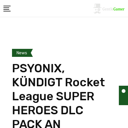
News
PSYONIX,
KÜNDIGT Rocket
League SUPER
HEROES DLC
PACK AN