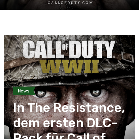
News
In The Resistance,
dem ersten DLC-
Pack für Call of