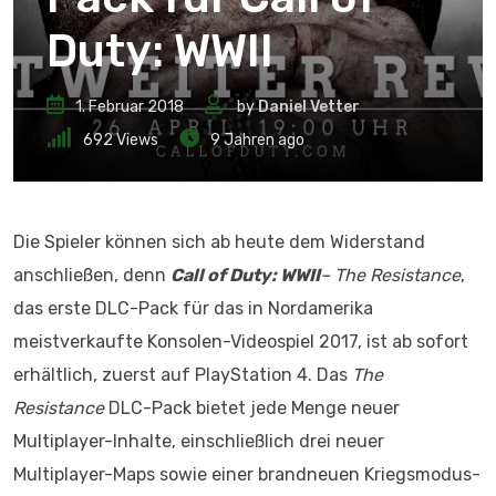
Duty: WWII
1. Februar 2018
by
Daniel Vetter
692
Views
9 Jahren ago
Die Spieler können sich ab heute dem Widerstand
anschließen, denn
Call of Duty: WWII
– The Resistance
,
das erste DLC-Pack für das in Nordamerika
meistverkaufte Konsolen-Videospiel 2017, ist ab sofort
erhältlich, zuerst auf PlayStation 4. Das
The
Resistance
DLC-Pack bietet jede Menge neuer
Multiplayer-Inhalte, einschließlich drei neuer
Multiplayer-Maps sowie einer brandneuen Kriegsmodus-