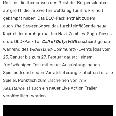
Mission, die thematisch den Geist der Bürgersoldaten
aufgreift, die im Zweiten Weltkrieg für ihre Freiheit
gekämpft haben. Das DLC-Pack enthält zudem
auch
The Darkest Shore
, das furchteinflößende neue
Kapitel der durchgeknallten Nazi-Zombies-Saga. Dieses
erste DLC-Pack für
Call of Duty: WWII
erscheint genau
während des
Widerstand
-Community-Events (das vom
23. Januar bis zum 27. Februar dauert), einem
fünfwöchigen Fest mit neuer Ausrüstung, neuen
Spielmodi und neuen Vorratslieferungs-Inhalten für alle
Spieler. Pünktlich zum Erscheinen von
The
Resistance
ist auch ein neuer Live Action Trailer
veröffentlicht worden.