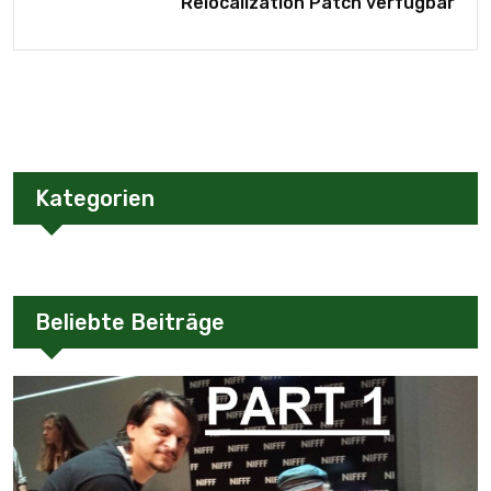
Relocalization Patch verfügbar
Kategorien
Beliebte Beiträge