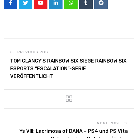
PREVIOUS POST
TOM CLANCY’S RAINBOW SIX SIEGE RAINBOW SIX
ESPORTS “ESCALATION”-SERIE
VERÖFFENTLICHT
NEXT POST
Ys VIII: Lacrimosa of DANA – PS4 und PS Vita